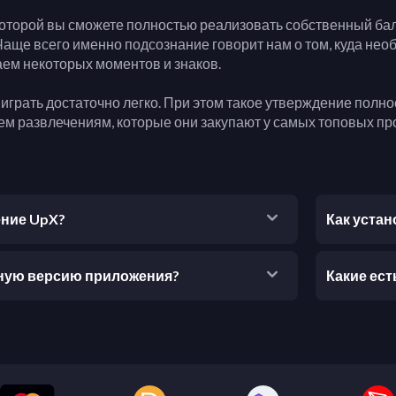
которой вы сможете полностью реализовать собственный бал
Чаще всего именно подсознание говорит нам о том, куда необ
наем некоторых моментов и знаков.
ыиграть достаточно легко. При этом такое утверждение полн
 тем развлечениям, которые они закупают у самых топовых п
ение UpX?
Как устан
нную версию приложения?
Какие ест