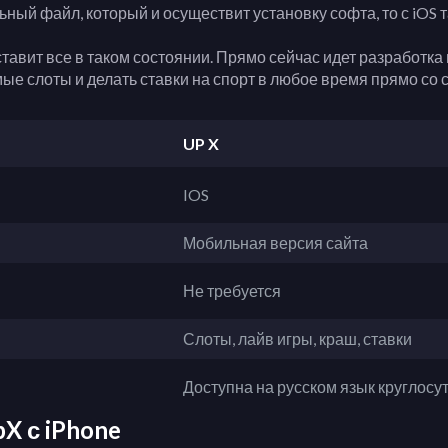
ный файл, который и осуществит установку софта, то с iOS т
тавит все в таком состоянии. Прямо сейчас идет разработк
ые слоты и делать ставки на спорт в любое время прямо со 
UP X
IOS
Мобильная версия сайта
Не требуется
Слоты, лайв игры, краш, ставки
Доступна на русском язык круглосу
pX с iPhone