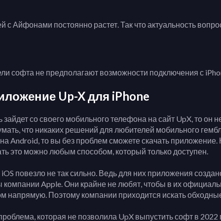
 с Айфонами постоянно растет. Так что актуальность вопроса
ели софта не предполагают возможности подключения с iPho
иложение Up-X для iPhone
ь зайдет со своего мобильного телефона на сайт UpX, то он н
мать, что никаких решений для любителей мобильного гемблин
а Android, то вы без проблем сможете скачать приложение. 
ть это можно любым способом, который только доступен.
 iOS повезло не так сильно. Ведь для них приложения создан
 компании Apple. Они крайне не любят, чтобы в их официал
ом напрямую. Поэтому компании приходится искать обходные
 проблема, которая не позволила UpX выпустить софт в 2022 