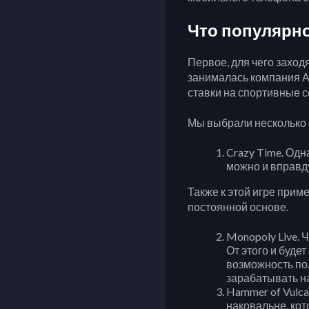
Что популярно
Первое, для чего захо
занималась компания Ап 
ставки на спортивные с
Мы выбрали несколько с
Crazy Time. Одн
можно и вправд
Также к этой игре при
постоянной основе.
Monopoly Live. 
От этого и буде
возможность пол
зарабатывать на
Hammer of Vulca
наковальне, кот