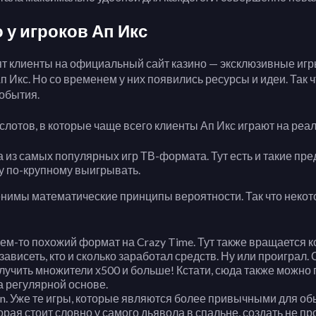
 у игроков Ап Икс
дят клиенты на официальный сайт казино — эксклюзивные и
Икс. Но со временем у них появились ресурсы и идеи. Так чт
обытия.
лотов, в которые чаще всего клиенты Ап Икс играют на реа
а из самых популярных игр ТВ-формата. Тут есть и такие пре
у по-крупному выигрывать.
менимы математические принципы вероятности. Так что неко
Чем-то похожий формат на Crazy Time. Тут также вращается 
т зависеть, кто и сколько заработал средств. Ну или проигра
учить множители х500 и больше! Кстати, сюда также можно 
 регулярной основе.
n. Уже те игры, которые являются более привычными для обыч
орая стоит словно у самого дьявола в спальне, создать не п