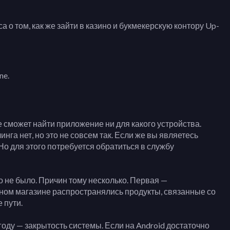
 о том, как же зайти в казино и букмекерскую контору Up-
ne.
е сможет найти приложение ни для какого устройства.
га нет, но это не совсем так. Если же вы являетесь
Но для этого потребуется обратиться в службу
о не было. Причин тому несколько. Первая —
ьном магазине распространялись продукты, связанные со
 пути.
году — закрытость системы. Если на Android достаточно