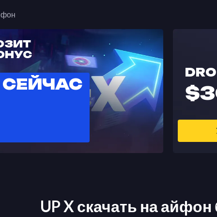
йфон
ОЗИТ
ОНУС
DRO
 СЕЙЧАС
$
UP X скачать на айфон