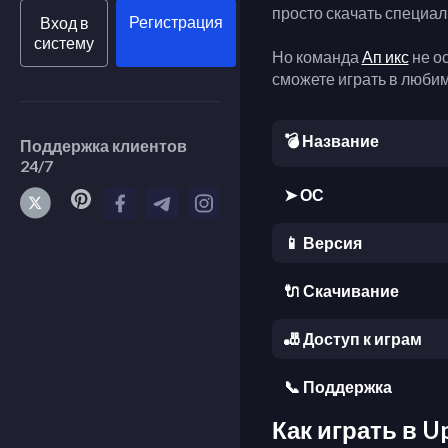
просто скачать специаль
Регистрация
Вход в
систему
Но команда
Ап икс
не ос
сможете играть в любим
💣 Название
Поддержка клиентов
24/7
➤ ОС
📱 Версия
🔌 Скачивание
🎳 Доступ к играм
📞 Поддержка
Как играть в U