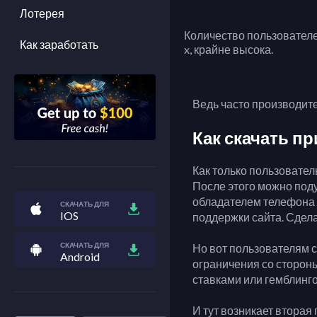
Лотерея
Количество пользователей
Как заработать
x, крайне высока.
Ведь часто производит
Как скачать пр
Как только пользовател
После этого можно поду
обладателем телефона н
СКАЧАТЬ ДЛЯ
IOS
поддержки сайта. Сдела
СКАЧАТЬ ДЛЯ
Но вот пользователям с
Android
ограничения со стороны
ставками или гемблинг
И тут возникает вторая